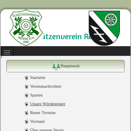
Schützenverein Resse
Hauptmenü
Startseite
Vereinsnachrichten
Sparten
Unsere Würdenträger
Resser Termine
Vorstand
Über unseren Verein