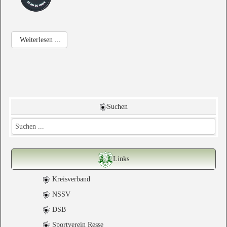
Weiterlesen ...
Suchen
Links
Kreisverband
NSSV
DSB
Sportverein Resse