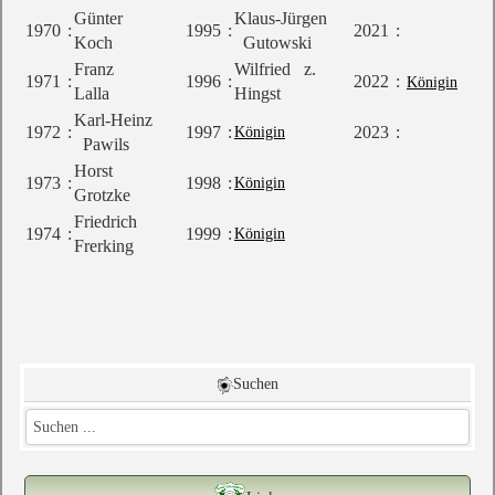
Günter
Klaus-Jürgen
1970
:
1995
:
2021
:
Koch
Gutowski
Franz
Wilfried z.
1971
:
1996
:
2022
:
Königin
Lalla
Hingst
Karl-Heinz
1972
:
1997
:
2023
:
Königin
Pawils
Horst
1973
:
1998
:
Königin
Grotzke
Friedrich
1974
:
1999
:
Königin
Frerking
Suchen