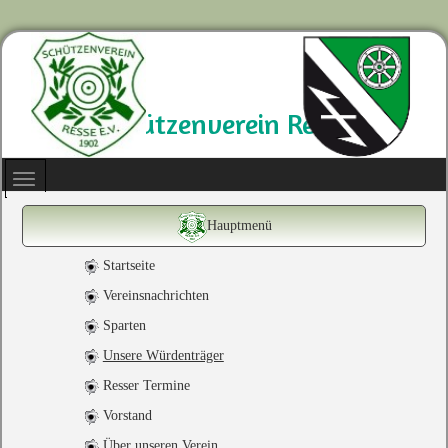
Schützenverein Resse
Hauptmenü
Startseite
Vereinsnachrichten
Sparten
Unsere Würdenträger
Resser Termine
Vorstand
Über unseren Verein