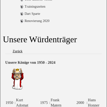
Trainingszeiten
Dart Sparte
Renovierung 2020
Unsere Würdenträger
Zurück
Unsere Könige von 1950 - 2024
Kurt
Frank
Hans
1950
:
1975
:
2000
:
Adomat
Matern
Honner